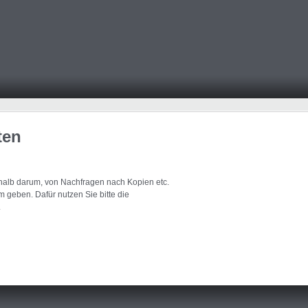
ten
eshalb darum, von Nachfragen nach Kopien etc.
 geben. Dafür nutzen Sie bitte die
.