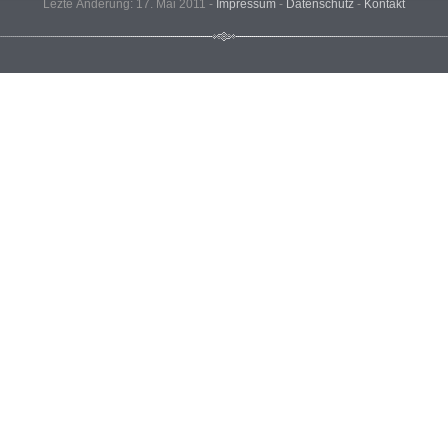
Lezte Änderung: 17. Mai 2011 -
Impressum
-
Datenschutz
-
Kontakt