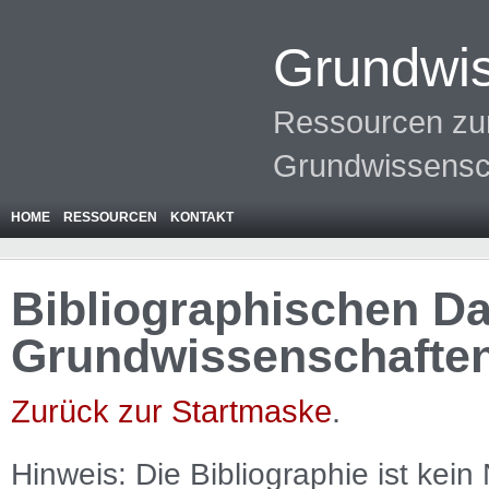
Grundwis
Ressourcen zur
Grundwissensc
HOME
RESSOURCEN
KONTAKT
Bibliographischen Da
Grundwissenschafte
Zurück zur Startmaske
.
Hinweis: Die Bibliographie ist
kein
N