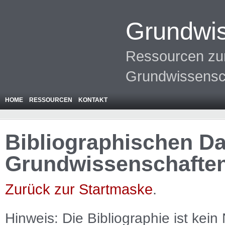
Grundwis
Ressourcen zur
Grundwissensc
HOME
RESSOURCEN
KONTAKT
Bibliographischen Da
Grundwissenschafte
Zurück zur Startmaske
.
Hinweis: Die Bibliographie ist
kein
N