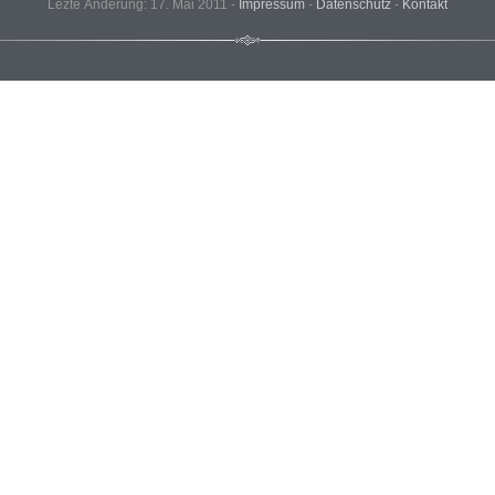
Lezte Änderung: 17. Mai 2011 -
Impressum
-
Datenschutz
-
Kontakt