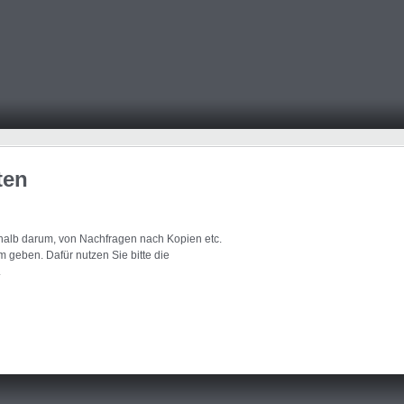
ten
eshalb darum, von Nachfragen nach Kopien etc.
 geben. Dafür nutzen Sie bitte die
.