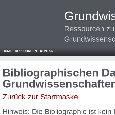
Grundwis
Ressourcen zur
Grundwissensc
HOME
RESSOURCEN
KONTAKT
Bibliographischen Da
Grundwissenschafte
Zurück zur Startmaske
.
Hinweis: Die Bibliographie ist
kein
N