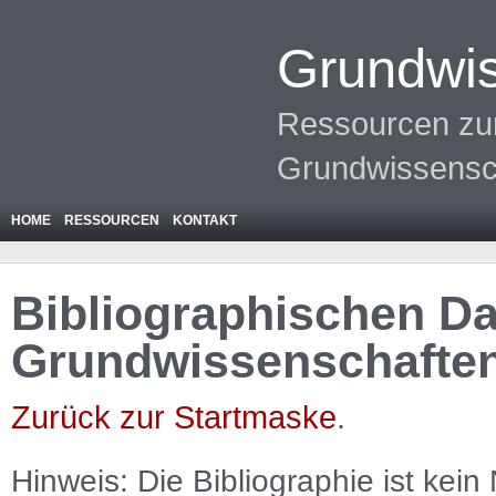
Grundwis
Ressourcen zur
Grundwissensc
HOME
RESSOURCEN
KONTAKT
Bibliographischen Da
Grundwissenschafte
Zurück zur Startmaske
.
Hinweis: Die Bibliographie ist
kein
N