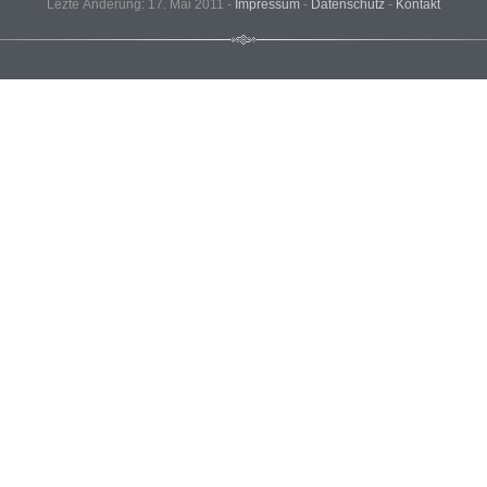
Lezte Änderung: 17. Mai 2011 -
Impressum
-
Datenschutz
-
Kontakt