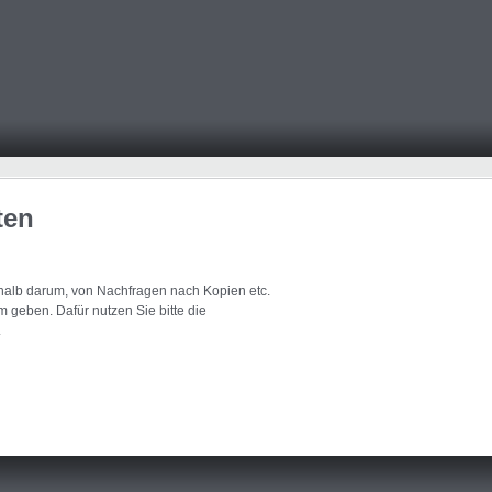
ten
eshalb darum, von Nachfragen nach Kopien etc.
 geben. Dafür nutzen Sie bitte die
.