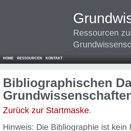
Grundwis
Ressourcen zur
Grundwissensc
HOME
RESSOURCEN
KONTAKT
Bibliographischen Da
Grundwissenschafte
Zurück zur Startmaske
.
Hinweis: Die Bibliographie ist
kein
N