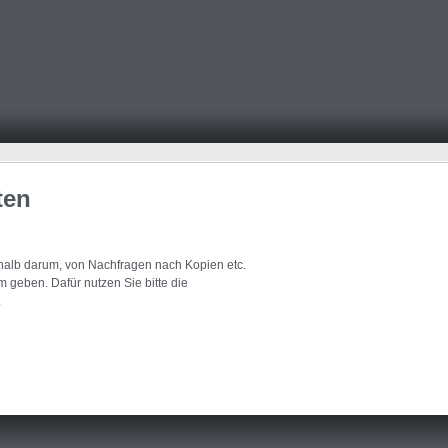
ten
eshalb darum, von Nachfragen nach Kopien etc.
 geben. Dafür nutzen Sie bitte die
.