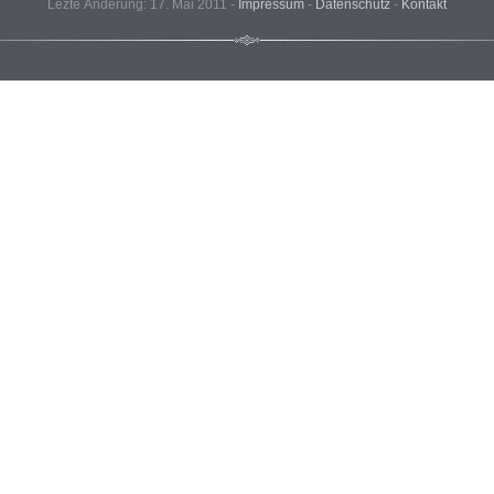
Lezte Änderung: 17. Mai 2011 -
Impressum
-
Datenschutz
-
Kontakt