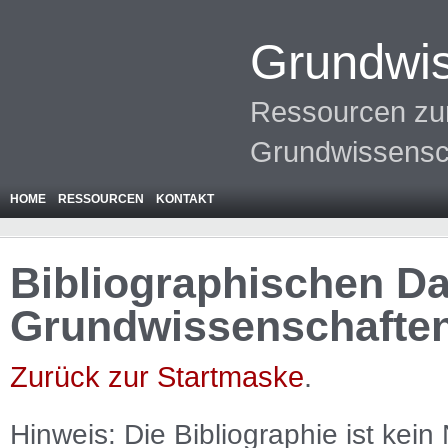
Grundwis
Ressourcen zur
Grundwissensc
HOME
RESSOURCEN
KONTAKT
Bibliographischen Da
Grundwissenschafte
Zurück zur Startmaske
.
Hinweis: Die Bibliographie ist
kein
N