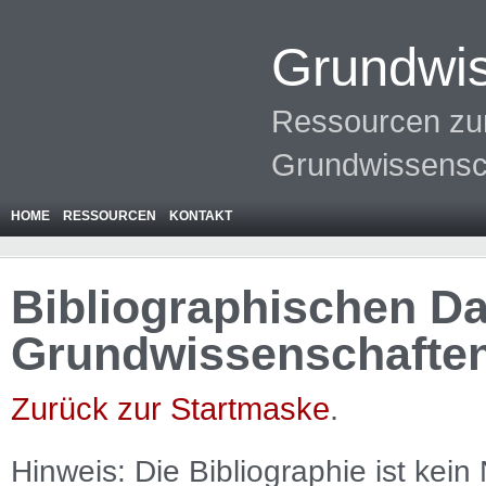
Grundwis
Ressourcen zur
Grundwissensc
HOME
RESSOURCEN
KONTAKT
Bibliographischen Da
Grundwissenschafte
Zurück zur Startmaske
.
Hinweis: Die Bibliographie ist
kein
N