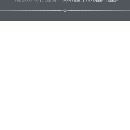
Lezte Änderung: 17. Mai 2011 -
Impressum
-
Datenschutz
-
Kontakt