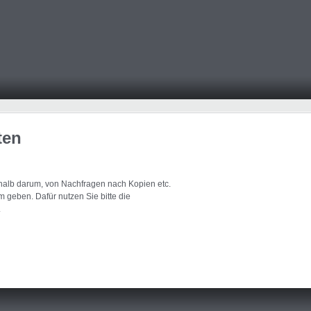
ten
eshalb darum, von Nachfragen nach Kopien etc.
 geben. Dafür nutzen Sie bitte die
.