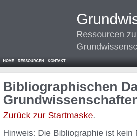
Grundwis
Ressourcen zur
Grundwissensc
HOME
RESSOURCEN
KONTAKT
Bibliographischen Da
Grundwissenschafte
Zurück zur Startmaske
.
Hinweis: Die Bibliographie ist
kein
N