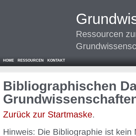
Grundwis
Ressourcen zur
Grundwissensc
HOME
RESSOURCEN
KONTAKT
Bibliographischen Da
Grundwissenschafte
Zurück zur Startmaske
.
Hinweis: Die Bibliographie ist
kein
N