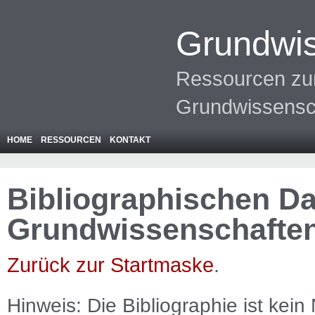
Grundwis
Ressourcen zur
Grundwissensc
HOME
RESSOURCEN
KONTAKT
Bibliographischen Da
Grundwissenschafte
Zurück zur Startmaske
.
Hinweis: Die Bibliographie ist
kein
N