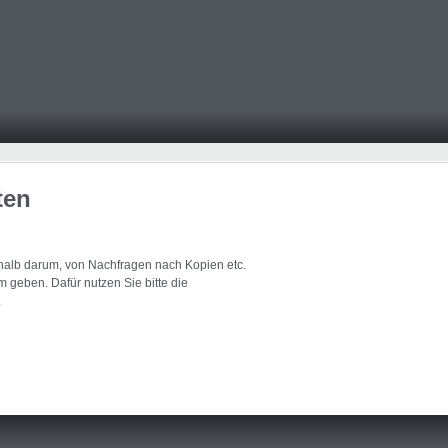
ten
eshalb darum, von Nachfragen nach Kopien etc.
 geben. Dafür nutzen Sie bitte die
.