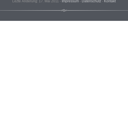
Lezte Änderung: 17. Mai 2011 -
Impressum
-
Datenschutz
-
Kontakt