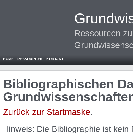
Grundwis
Ressourcen zur
Grundwissensc
HOME
RESSOURCEN
KONTAKT
Bibliographischen Da
Grundwissenschafte
Zurück zur Startmaske
.
Hinweis: Die Bibliographie ist
kein
N