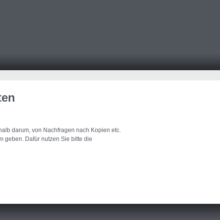
ten
eshalb darum, von Nachfragen nach Kopien etc.
 geben. Dafür nutzen Sie bitte die
.