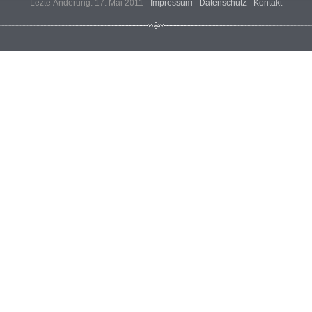
Lezte Änderung: 17. Mai 2011 -
Impressum
-
Datenschutz
-
Kontakt