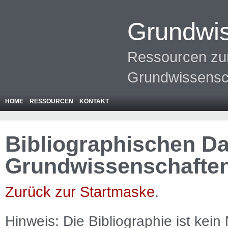
Grundwis
Ressourcen zur
Grundwissensc
HOME
RESSOURCEN
KONTAKT
Bibliographischen Da
Grundwissenschafte
Zurück zur Startmaske
.
Hinweis: Die Bibliographie ist
kein
N