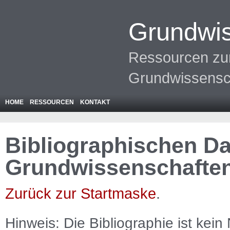
Grundwis
Ressourcen zur
Grundwissensc
HOME
RESSOURCEN
KONTAKT
Bibliographischen Da
Grundwissenschafte
Zurück zur Startmaske
.
Hinweis: Die Bibliographie ist
kein
N