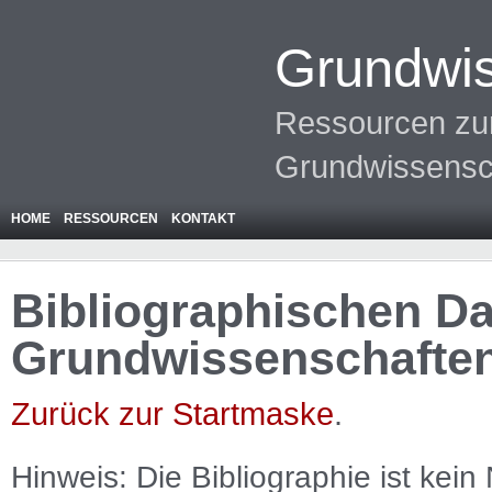
Grundwis
Ressourcen zur
Grundwissensc
HOME
RESSOURCEN
KONTAKT
Bibliographischen Da
Grundwissenschafte
Zurück zur Startmaske
.
Hinweis: Die Bibliographie ist
kein
N