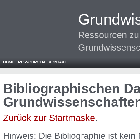
Grundwis
Ressourcen zur
Grundwissensc
HOME
RESSOURCEN
KONTAKT
Bibliographischen Da
Grundwissenschafte
Zurück zur Startmaske
.
Hinweis: Die Bibliographie ist
kein
N