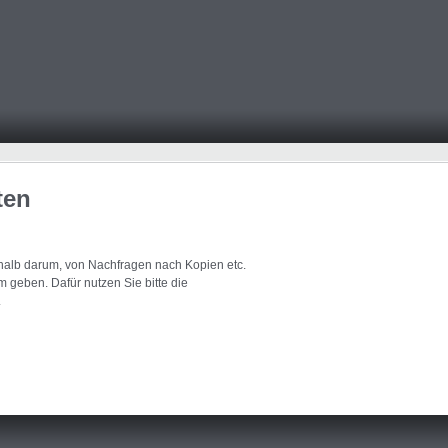
ten
eshalb darum, von Nachfragen nach Kopien etc.
 geben. Dafür nutzen Sie bitte die
.