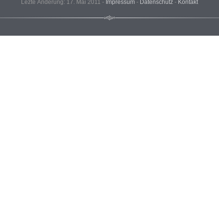
Lezte Änderung: 17. Mai 2011 -
Impressum
-
Datenschutz
-
Kontakt