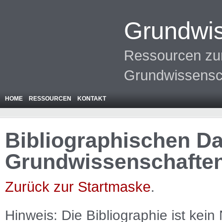
Grundwis
Ressourcen zur
Grundwissensc
HOME
RESSOURCEN
KONTAKT
Bibliographischen Da
Grundwissenschafte
Zurück zur Startmaske
.
Hinweis: Die Bibliographie ist
kein
N