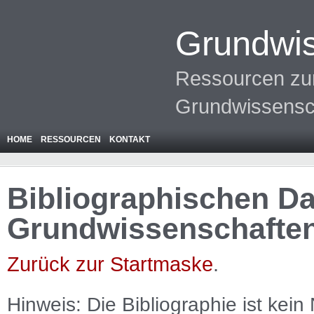
Grundwis
Ressourcen zur
Grundwissensc
HOME
RESSOURCEN
KONTAKT
Bibliographischen Da
Grundwissenschafte
Zurück zur Startmaske
.
Hinweis: Die Bibliographie ist
kein
N