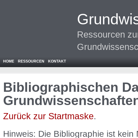
Grundwis
Ressourcen zur
Grundwissensc
HOME
RESSOURCEN
KONTAKT
Bibliographischen Da
Grundwissenschafte
Zurück zur Startmaske
.
Hinweis: Die Bibliographie ist
kein
N