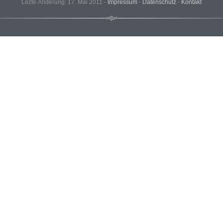
Lezte Änderung: 17. Mai 2011 -
Impressum
-
Datenschutz
-
Kontakt