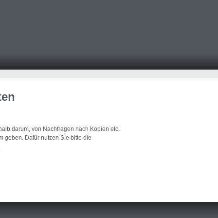
ten
eshalb darum, von Nachfragen nach Kopien etc.
 geben. Dafür nutzen Sie bitte die
.