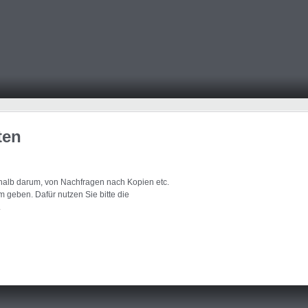
ten
eshalb darum, von Nachfragen nach Kopien etc.
 geben. Dafür nutzen Sie bitte die
.