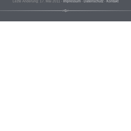
Lezte Änderung: 17. Mai 2011 -
Impressum
-
Datenschutz
-
Kontakt