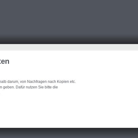
ten
eshalb darum, von Nachfragen nach Kopien etc.
 geben. Dafür nutzen Sie bitte die
.