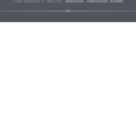
Lezte Änderung: 17. Mai 2011 -
Impressum
-
Datenschutz
-
Kontakt