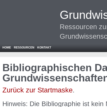
Grundwis
Ressourcen zur
Grundwissensc
HOME
RESSOURCEN
KONTAKT
Bibliographischen Da
Grundwissenschafte
Zurück zur Startmaske
.
Hinweis: Die Bibliographie ist
kein
N