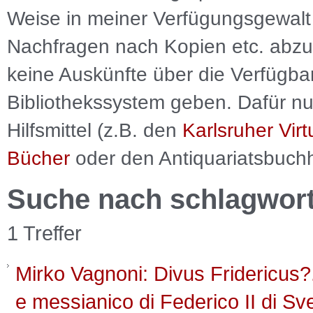
Weise in meiner Verfügungsgewalt 
Nachfragen nach Kopien etc. abzu
keine Auskünfte über die Verfügbar
Bibliothekssystem geben. Dafür nut
Hilfsmittel (z.B. den
Karlsruher Virt
Bücher
oder den Antiquariatsbuch
Suche nach schlagwor
1 Treffer
Mirko Vagnoni: Divus Fridericus?.
e messianico di Federico II di Sv