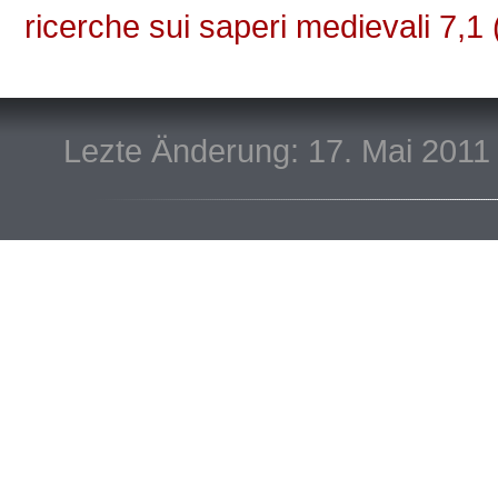
ricerche sui saperi medievali 7,1
Lezte Änderung: 17. Mai 2011