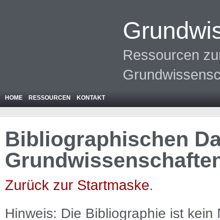
Grundwis
Ressourcen zur
Grundwissensc
HOME
RESSOURCEN
KONTAKT
Bibliographischen Da
Grundwissenschafte
Zurück zur Startmaske
.
Hinweis: Die Bibliographie ist
kein
N