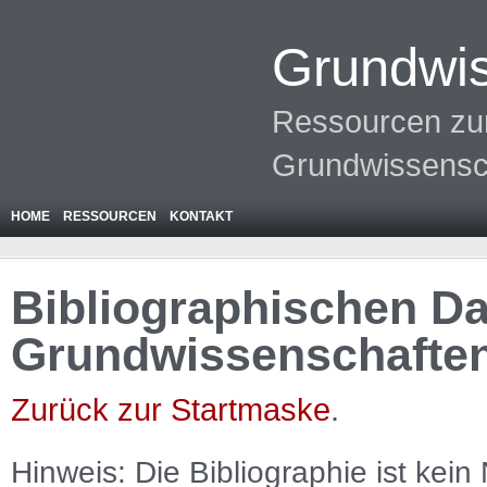
Grundwis
Ressourcen zur
Grundwissensc
HOME
RESSOURCEN
KONTAKT
Bibliographischen Da
Grundwissenschafte
Zurück zur Startmaske
.
Hinweis: Die Bibliographie ist
kein
N