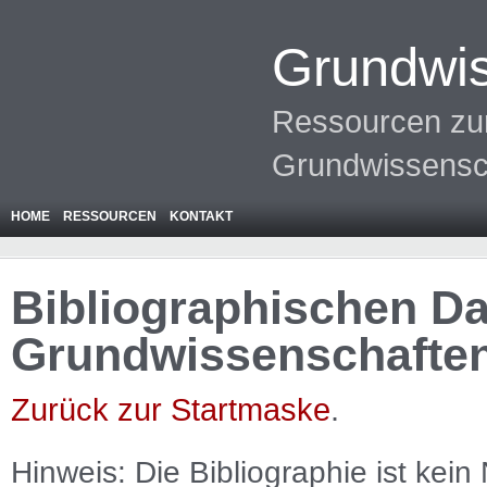
Grundwis
Ressourcen zur
Grundwissensc
HOME
RESSOURCEN
KONTAKT
Bibliographischen Da
Grundwissenschafte
Zurück zur Startmaske
.
Hinweis: Die Bibliographie ist
kein
N