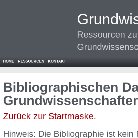
Grundwis
Ressourcen zur
Grundwissensc
HOME
RESSOURCEN
KONTAKT
Bibliographischen Da
Grundwissenschafte
Zurück zur Startmaske
.
Hinweis: Die Bibliographie ist
kein
N