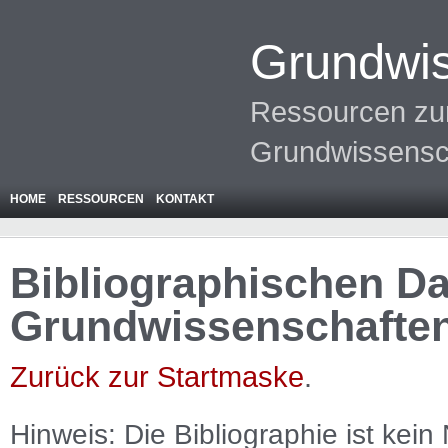
Grundwis
Ressourcen zur
Grundwissensc
HOME
RESSOURCEN
KONTAKT
Bibliographischen Da
Grundwissenschafte
Zurück zur Startmaske
.
Hinweis: Die Bibliographie ist
kein
N