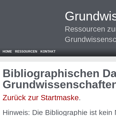
Grundwis
Ressourcen zur
Grundwissensc
HOME
RESSOURCEN
KONTAKT
Bibliographischen Da
Grundwissenschafte
Zurück zur Startmaske
.
Hinweis: Die Bibliographie ist
kein
N