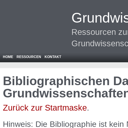
Grundwis
Ressourcen zur
Grundwissensc
HOME
RESSOURCEN
KONTAKT
Bibliographischen Da
Grundwissenschafte
Zurück zur Startmaske
.
Hinweis: Die Bibliographie ist
kein
N