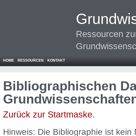
Grundwis
Ressourcen zur
Grundwissensc
HOME
RESSOURCEN
KONTAKT
Bibliographischen Da
Grundwissenschafte
Zurück zur Startmaske
.
Hinweis: Die Bibliographie ist
kein
N