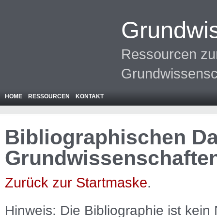
Grundwis
Ressourcen zur
Grundwissensc
HOME
RESSOURCEN
KONTAKT
Bibliographischen Da
Grundwissenschafte
Zurück zur Startmaske
.
Hinweis: Die Bibliographie ist
kein
N