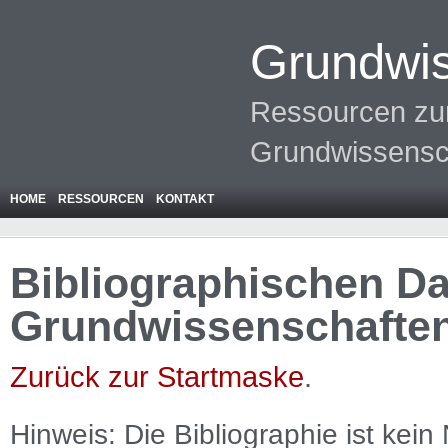
Grundwis
Ressourcen zur
Grundwissensc
HOME
RESSOURCEN
KONTAKT
Bibliographischen Da
Grundwissenschafte
Zurück zur Startmaske
.
Hinweis: Die Bibliographie ist
kein
N