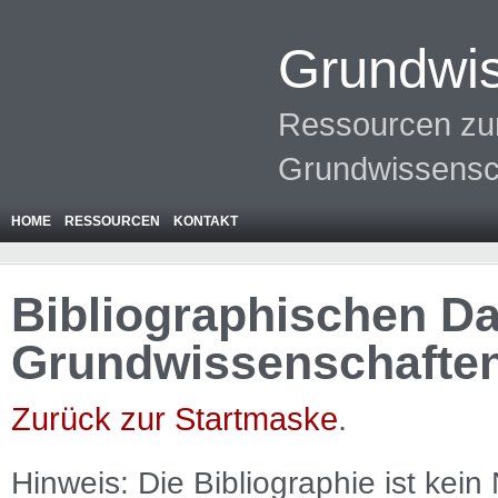
Grundwis
Ressourcen zur
Grundwissensc
HOME
RESSOURCEN
KONTAKT
Bibliographischen Da
Grundwissenschafte
Zurück zur Startmaske
.
Hinweis: Die Bibliographie ist
kein
N