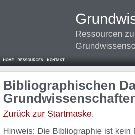
Grundwis
Ressourcen zur
Grundwissensc
HOME
RESSOURCEN
KONTAKT
Bibliographischen Da
Grundwissenschafte
Zurück zur Startmaske
.
Hinweis: Die Bibliographie ist
kein
N