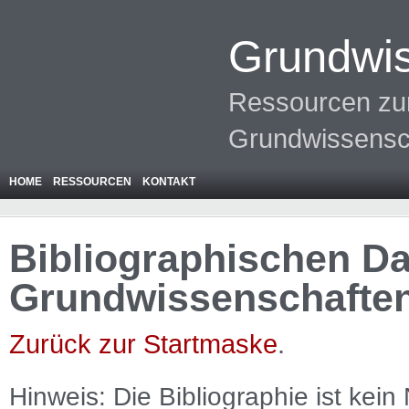
Grundwis
Ressourcen zur
Grundwissensc
HOME
RESSOURCEN
KONTAKT
Bibliographischen Da
Grundwissenschafte
Zurück zur Startmaske
.
Hinweis: Die Bibliographie ist
kein
N