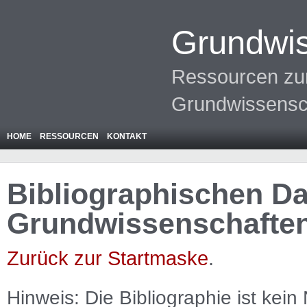
Grundwis
Ressourcen zur
Grundwissensc
HOME
RESSOURCEN
KONTAKT
Bibliographischen Da
Grundwissenschafte
Zurück zur Startmaske
.
Hinweis: Die Bibliographie ist
kein
N