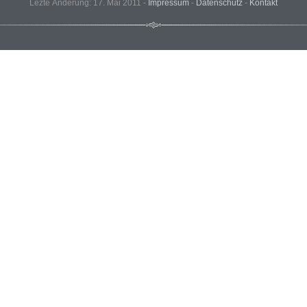
Lezte Änderung: 17. Mai 2011 -
Impressum
-
Datenschutz
-
Kontakt