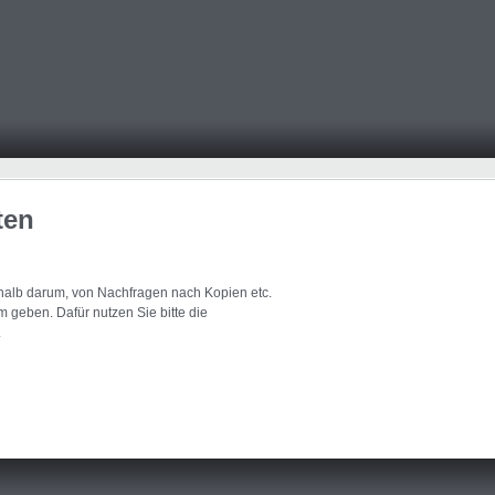
ten
eshalb darum, von Nachfragen nach Kopien etc.
 geben. Dafür nutzen Sie bitte die
.