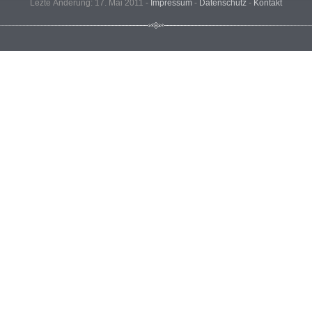
Lezte Änderung: 17. Mai 2011 -
Impressum
-
Datenschutz
-
Kontakt