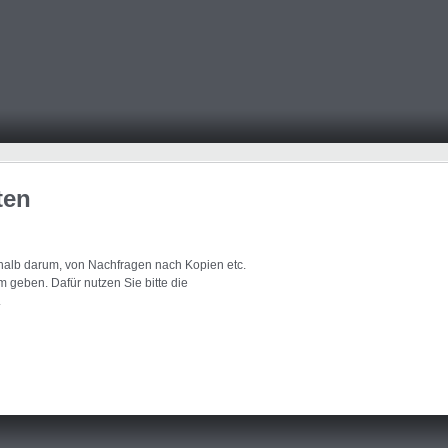
ten
eshalb darum, von Nachfragen nach Kopien etc.
 geben. Dafür nutzen Sie bitte die
.