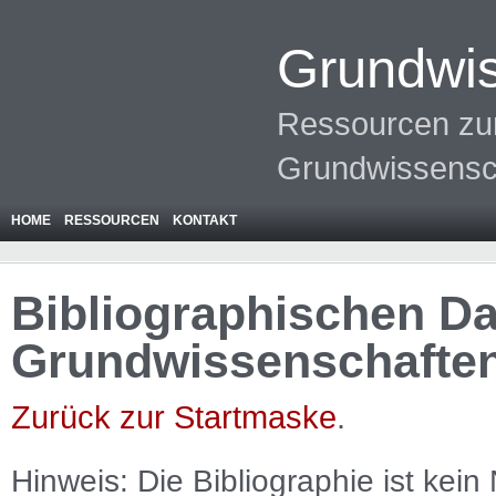
Grundwis
Ressourcen zur
Grundwissensc
HOME
RESSOURCEN
KONTAKT
Bibliographischen Da
Grundwissenschafte
Zurück zur Startmaske
.
Hinweis: Die Bibliographie ist
kein
N