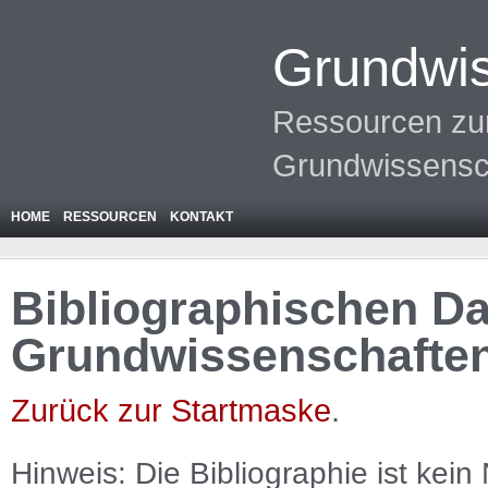
Grundwis
Ressourcen zur
Grundwissensc
HOME
RESSOURCEN
KONTAKT
Bibliographischen Da
Grundwissenschafte
Zurück zur Startmaske
.
Hinweis: Die Bibliographie ist
kein
N