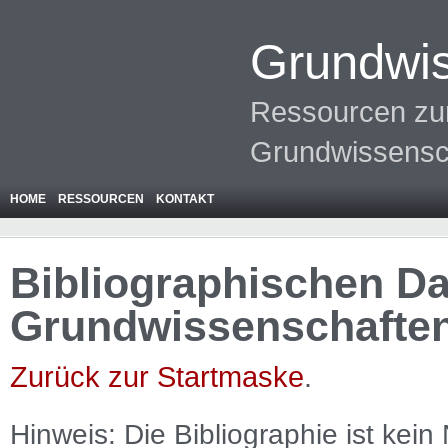
Grundwis
Ressourcen zur
Grundwissensc
HOME
RESSOURCEN
KONTAKT
Bibliographischen Da
Grundwissenschafte
Zurück zur Startmaske
.
Hinweis: Die Bibliographie ist
kein
N