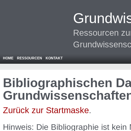
Grundwis
Ressourcen zur
Grundwissensc
HOME
RESSOURCEN
KONTAKT
Bibliographischen Da
Grundwissenschafte
Zurück zur Startmaske
.
Hinweis: Die Bibliographie ist
kein
N